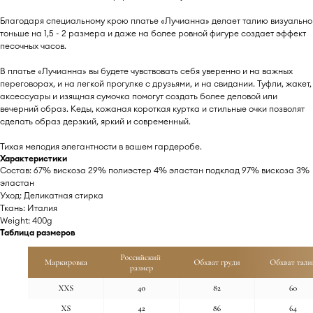
Благодаря специальному крою платье «Лучианна» делает талию визуально
тоньше на 1,5 - 2 размера и даже на более ровной фигуре создает эффект
песочных часов.
В платье «Лучианна» вы будете чувствовать себя уверенно и на важных
переговорах, и на легкой прогулке с друзьями, и на свидании. Туфли, жакет,
аксессуары и изящная сумочка помогут создать более деловой или
вечерний образ. Кеды, кожаная короткая куртка и стильные очки позволят
сделать образ дерзкий, яркий и современный.
Тихая мелодия элегантности в вашем гардеробе.
Характеристики
Cостав: 67% вискоза 29% полиэстер 4% эластан подклад 97% вискоза 3%
эластан
Уход: Деликатная стирка
Ткань: Италия
Weight: 400g
Таблица размеров