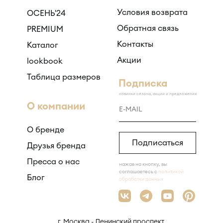
Условия возврата
ОСЕНЬ'24
Обратная связь
PREMIUM
Контакты
Каталог
Акции
lookbook
Таблица размеров
Подписка
новинки сезона, акции и предложения
О компании
О бренде
Подписаться
Друзья бренда
Пресса о нас
нажав на кнопку, вы
соглашаетесь с
политикой
Блог
обработки данных
г. Москва - Ленинский проспект,