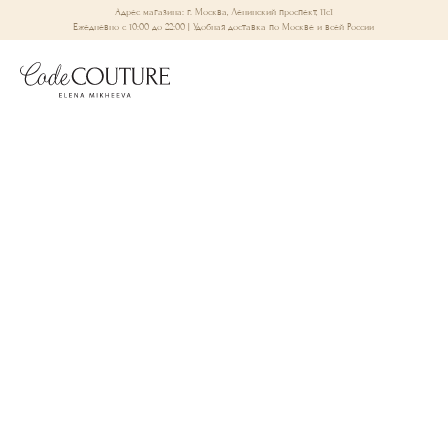
Адрес магазина: г. Москва, Ленинский проспект, 11с1
Ежедневно с 10:00 до 22:00 | Удобная доставка по Москве и всей России