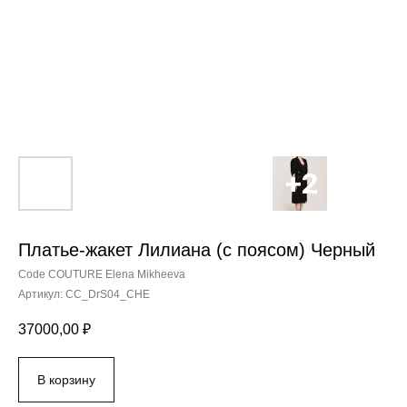
Платье-жакет Лилиана (с поясом) Черный
Code COUTURE Elena Mikheeva
Артикул:
CC_DrS04_CHE
37000,00
₽
В корзину