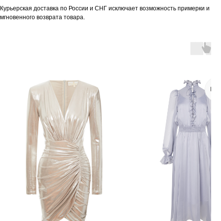
Курьерская доставка по России и СНГ исключает возможность примерки и
мгновенного возврата товара.
PR