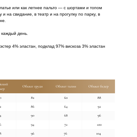
латье или как летнее пальто — с шортами и топом
 и на свидание, в театр и на прогулку по парку, в
йне.
 каждый день.
эстер 4% эластан, подклад 97% вискоза 3% эластан