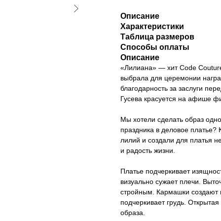
Описание
Характеристики
Таблица размеров
Способы оплаты
Описание
«Лилиана» — хит Code Coutur
выбрала для церемонии награ
благодарность за заслуги пер
Гусева красуется на афише фи
Мы хотели сделать образ одн
праздника в деловое платье? 
лилий и создали для платья н
и радость жизни.
Платье подчеркивает изящност
визуально сужает плечи. Выто
стройным. Кармашки создают 
подчеркивает грудь. Открытая
образа.