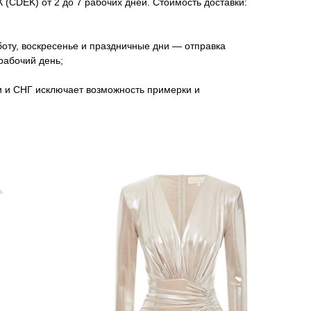
(CDEK) от 2 до 7 рабочих дней. Стоимость доставки:
оту, воскресенье и праздничные дни — отправка
рабочий день;
и и СНГ исключает возможность примерки и