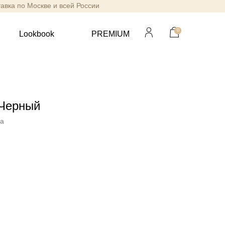
тавка по Москве и всей России
0
Lookbook
PREMIUM
Черный
va