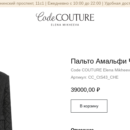
енинский проспект, 11с1 | Ежедневно с 10:00 до 22:00 | Удобная дос
Пальто Амальфи 
Code COUTURE Elena Mikhee
Артикул:
СС_CtS43_CHE
39000,00
₽
В корзину