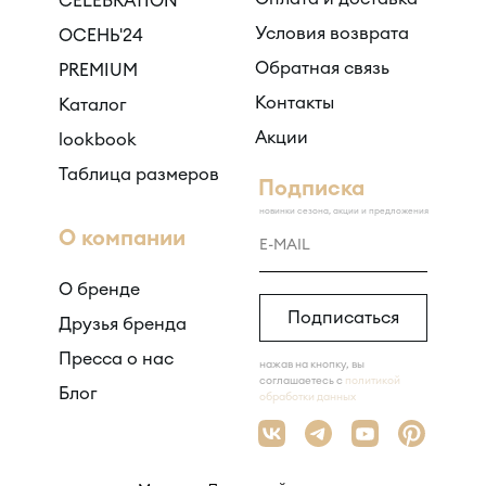
CELEBRATION
Условия возврата
ОСЕНЬ'24
Обратная связь
PREMIUM
Контакты
Каталог
Акции
lookbook
Таблица размеров
Подписка
новинки сезона, акции и предложения
О компании
О бренде
Подписаться
Друзья бренда
Пресса о нас
нажав на кнопку, вы
соглашаетесь с
политикой
Блог
обработки данных