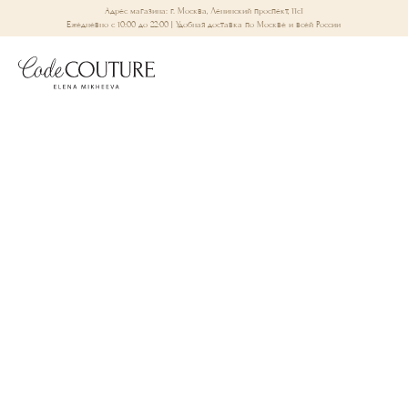
Адрес магазина: г. Москва, Ленинский проспект, 11с1
Ежедневно с 10:00 до 22:00 | Удобная доставка по Москве и всей России