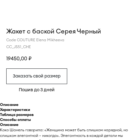
Жакет с баской Серея Черный
Code COUTURE Elena Mikheeva
CC_JS51_CHE
19450,00
₽
Заказать свой размер
Описание
Характеристики
Таблица размеров
Способы оплаты
Описание
Коко Шанель говорила: «Женщина может быть слишком нарядной, но
слишком элегантной — никогда». Элегантность в каждой детали мы