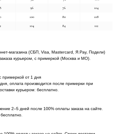
нет-магазина (СБП, Visa, Mastercard, Я.Pay, Подели)
заказа курьером, с примеркой (Москва и МО).
с примеркой от 1 дня
 дня, оплата производится после примерки при
оставки курьером: бесплатно.
чение 2–5 дней после 100% оплаты заказа на сайте.
 бесплатно.
е 100% оплаты заказа на сайте. Сроки доставки