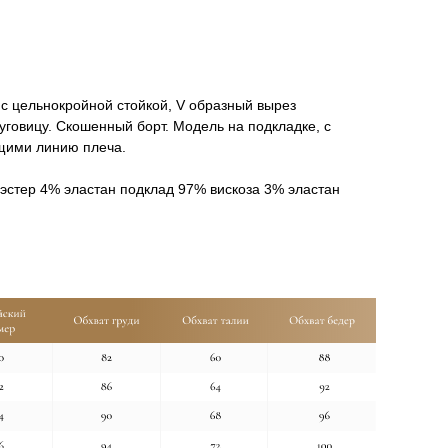
с цельнокройной стойкой, V образный вырез
пуговицу. Скошенный борт. Модель на подкладке, с
щими линию плеча.
эстер 4% эластан подклад 97% вискоза 3% эластан