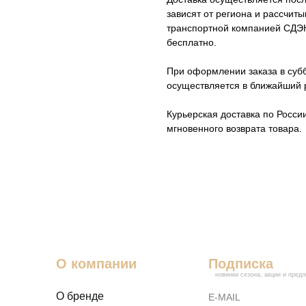
зависят от региона и рассчит
транспортной компанией СДЭК 
бесплатно.
При оформлении заказа в субб
осуществляется в ближайший 
Курьерская доставка по Росси
мгновенного возврата товара.
О компании
Подписка
новинки сезона, акции и пред
О бренде