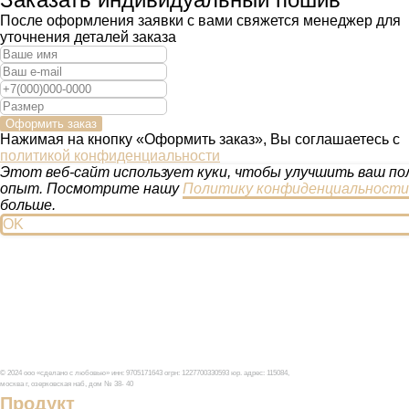
После оформления заявки с вами свяжется менеджер для
уточнения деталей заказа
Оформить заказ
Нажимая на кнопку «Оформить заказ», Вы соглашаетесь с
политикой конфиденциальности
Этот веб-сайт использует куки, чтобы улучшить ваш по
опыт. Посмотрите нашу
Политику конфиденциальности
больше.
OK
© 2024 ооо «сделано с любовью» инн: 9705171643 огрн: 1227700330593 юр. адрес: 115084,
москва г, озерковская наб, дом № 38- 40
Продукт