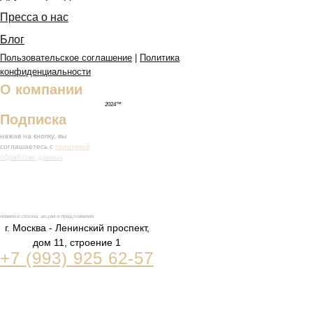
Пресса о нас
Блог
Пользовательское соглашение
|
Политика
конфиденциальности
О компании
2024™
Подписка
нажав на кнопку, вы
соглашаетесь с
политикой
обработки данных
новинки сезона, акции и предложения
г. Москва - Ленинский проспект,
дом 11, строение 1
+7 (993) 925 62-57