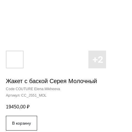
Жакет с баской Серея Молочный
Code COUTURE Elena Mikheeva
Артикул:
CC_JS51_MOL
19450,00
₽
В корзину