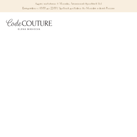
Адрес магазина: г. Москва, Ленинский проспект, 11с1
Ежедневно с 10:00 до 22:00 | Удобная доставка по Москве и всей России