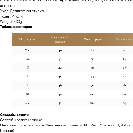
Cостав: 67% вискоза 29% полиэстер 4% эластан, подклад 97% вискоза 3%
эластан
Уход: Деликатная стирка
Ткань: Италия
Weight: 400g
Таблица размеров
Способы оплаты
Способы оплаты заказа:
Онлайн-оплата на сайте Интернет-магазина (СБП, Visa, Mastercard, Я.Pay,
Подели)