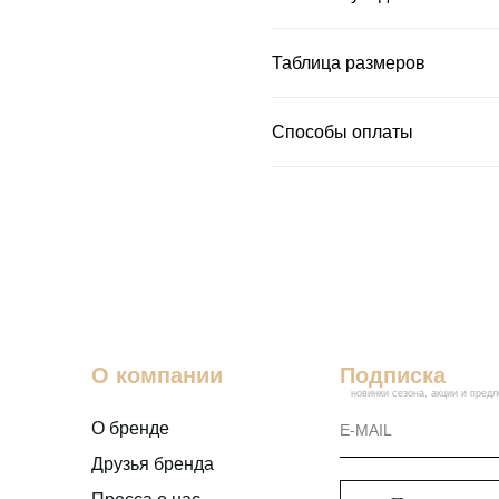
Таблица размеров
Способы оплаты
О компании
Подписка
новинки сезона, акции и пред
О бренде
Друзья бренда