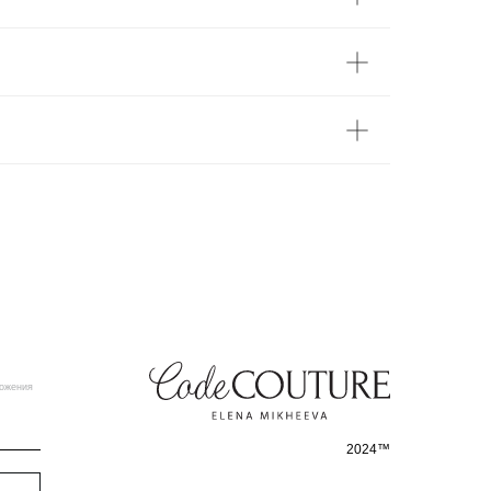
ложения
2024™