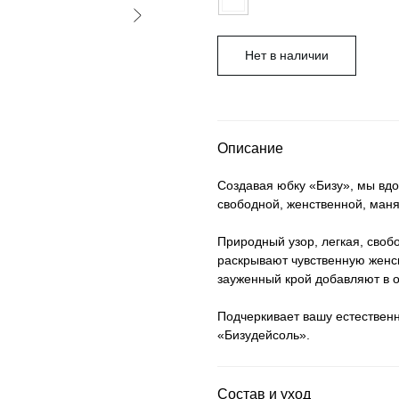
Нет в наличии
Описание
Создавая юбку «Бизу», мы вд
свободной, женственной, ман
Природный узор, легкая, своб
раскрывают чувственную женск
зауженный крой добавляют в 
Подчеркивает вашу естественн
«Бизудейсоль».
Состав и уход