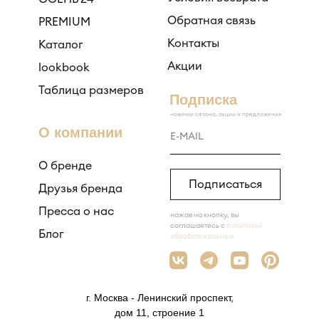
Обратная связь
PREMIUM
Контакты
Каталог
Акции
lookbook
Таблица размеров
Подписка
новинки сезона, акции и предложения
О компании
О бренде
Подписаться
Друзья бренда
Пресса о нас
нажав на кнопку, вы
соглашаетесь с
политикой
Блог
обработки данных
г. Москва - Ленинский проспект,
дом 11, строение 1