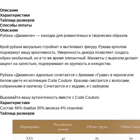
Описание
Характеристики
Таблица размеров
Способы оплаты
Описание
Рубаха «Джакинзе» — находка для романтичных и творческих образов.
Крой рубахи визуально стройнит и вытягивает фигуру. Рукава куполом
подчеркнут вашу креативность. Умеренность декора позволяет создать
образ необычный, но в то же время элегантный. Манжеты с вырезом делают
акцент на запястьях, подчеркивают их хрупкость и изящество.
Рубаха «Джакинзе» идеально сочетается с брюками «Гуаве» в черном или
белом цвете из коллекции Code Couture. Красиво смотрится с волосами,
собранными в прическу. Сочетается и с кедами, и с каблуком.
Выражайте вашу аутентичность вместе с Code Couture.
Характеристики
Cостав: 66% бамбук 30% вискоза 4% спанлекс
Таблица размеров