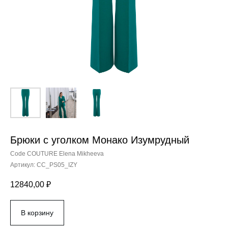
Брюки с уголком Монако Изумрудный
Code COUTURE Elena Mikheeva
Артикул:
CC_PS05_IZY
12840,00
₽
В корзину