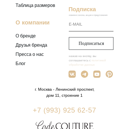
Таблица размеров
Подписка
новинки сезона, акции и предложения
О компании
О бренде
Подписаться
Друзья бренда
Пресса о нас
нажав на кнопку, вы
соглашаетесь с
политикой
Блог
обработки данных
г. Москва - Ленинский проспект,
дом 11, строение 1
+7 (993) 925 62-57