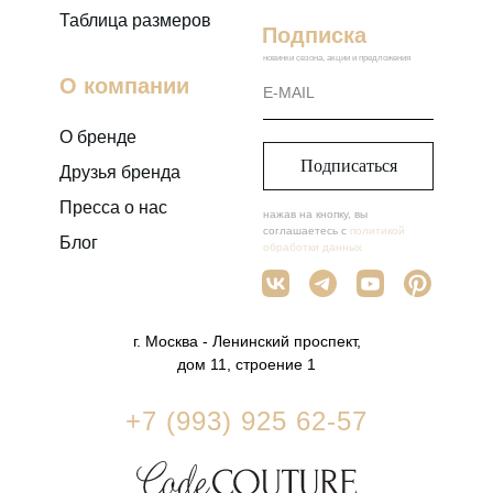
Таблица размеров
Подписка
новинки сезона, акции и предложения
О компании
О бренде
Подписаться
Друзья бренда
Пресса о нас
нажав на кнопку, вы
соглашаетесь с
политикой
Блог
обработки данных
г. Москва - Ленинский проспект,
дом 11, строение 1
+7 (993) 925 62-57