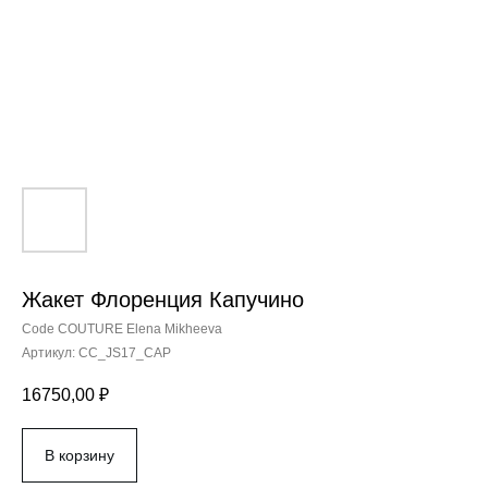
Жакет Флоренция Капучино
Code COUTURE Elena Mikheeva
Артикул:
CC_JS17_CAP
16750,00
₽
В корзину