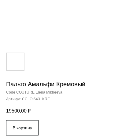
Пальто Амальфи Кремовый
Code COUTURE Elena Mikheeva
Артикул:
СС_CtS43_KRE
19500,00
₽
В корзину