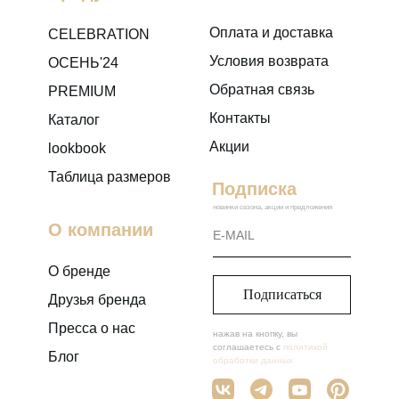
Оплата и доставка
CELEBRATION
Условия возврата
ОСЕНЬ'24
Обратная связь
PREMIUM
Контакты
Каталог
Акции
lookbook
Таблица размеров
Подписка
новинки сезона, акции и предложения
О компании
О бренде
Подписаться
Друзья бренда
Пресса о нас
нажав на кнопку, вы
соглашаетесь с
политикой
Блог
обработки данных