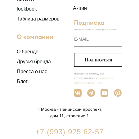
Акции
lookbook
Таблица размеров
Подписка
новинки сезона, акции и предложения
О компании
О бренде
Подписаться
Друзья бренда
Пресса о нас
нажав на кнопку, вы
соглашаетесь с
политикой
Блог
обработки данных
г. Москва - Ленинский проспект,
дом 11, строение 1
+7 (993) 925 62-57