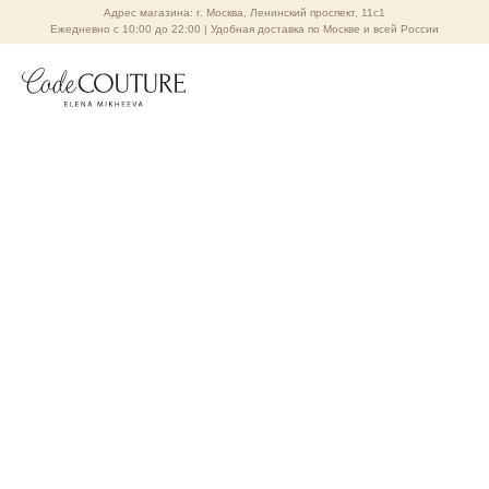
Адрес магазина: г. Москва, Ленинский проспект, 11с1
Ежедневно с 10:00 до 22:00 | Удобная доставка по Москве и всей России