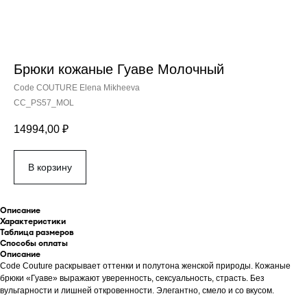
Брюки кожаные Гуаве Молочный
Code COUTURE Elena Mikheeva
CC_PS57_MOL
14994,00
₽
В корзину
Описание
Характеристики
Таблица размеров
Способы оплаты
Описание
Code Couture раскрывает оттенки и полутона женской природы. Кожаные
брюки «Гуаве» выражают уверенность, сексуальность, страсть. Без
вульгарности и лишней откровенности. Элегантно, смело и со вкусом.