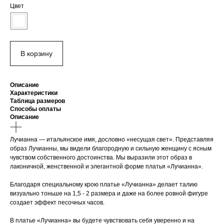
Цвет
В корзину
Описание
Характеристики
Таблица размеров
Способы оплаты
Описание
Лучианна — итальянское имя, дословно «несущая свет». Представляя
образ Лучианны, мы видели благородную и сильную женщину с ясным
чувством собственного достоинства. Мы выразили этот образ в
лаконичной, женственной и элегантной форме платья «Лучианна».
Благодаря специальному крою платье «Лучианна» делает талию
визуально тоньше на 1,5 - 2 размера и даже на более ровной фигуре
создает эффект песочных часов.
В платье «Лучианна» вы будете чувствовать себя уверенно и на