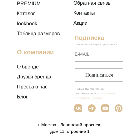
Обратная связь
PREMIUM
Контакты
Каталог
Акции
lookbook
Таблица размеров
Подписка
новинки сезона, акции и предложения
О компании
О бренде
Подписаться
Друзья бренда
Пресса о нас
нажав на кнопку, вы
соглашаетесь с
политикой
Блог
обработки данных
г. Москва - Ленинский проспект,
дом 11, строение 1