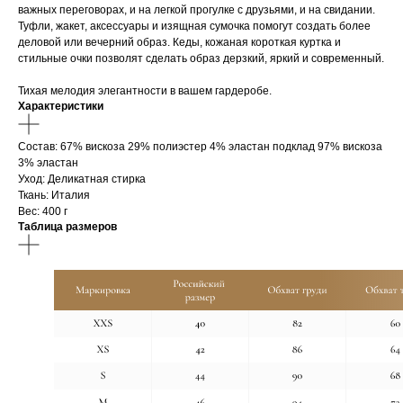
важных переговорах, и на легкой прогулке с друзьями, и на свидании.
Туфли, жакет, аксессуары и изящная сумочка помогут создать более
деловой или вечерний образ. Кеды, кожаная короткая куртка и
стильные очки позволят сделать образ дерзкий, яркий и современный.
Тихая мелодия элегантности в вашем гардеробе.
Характеристики
Cостав: 67% вискоза 29% полиэстер 4% эластан подклад 97% вискоза
3% эластан
Уход: Деликатная стирка
Ткань: Италия
Вес: 400 г
Таблица размеров