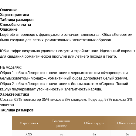
Описание
Характеристики
Таблица размеров
Способы оплаты
Описание
Légèreté в переводе с французского означает «легкость». Юбка «Легерете»
была создана для легких, романтичных и женственных образов.
Юбка-гофре визуально удлиняет силуэт и стройнит ноги. Идеальный вариант
для свидания романтической прогулки или летнего похода в театр.
На моделях:
Образ 1: юбка «Легерете» в сочетании с черным жакетом «Флоренция» и
белым жилетом «Монако». Романтичный образ дополняет белый жемчуг.
Образ 2: юбка «Легерете» в сочетании с белым жакетом «Серея». Тонкий
каблук подчеркивает утонченность и элегантность наряда.
Характеристики
Cостав: 62% полиэстер 35% вискоза 3% спандекс Подклад: 97% вискоза 3%
эластан
Таблица размеров