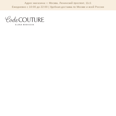
Адрес магазина: г. Москва, Ленинский проспект, 11с1
Ежедневно с 10:00 до 22:00 | Удобная доставка по Москве и всей России