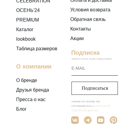
Оплата и доставка
CELEBRATION
Условия возврата
ОСЕНЬ'24
Обратная связь
PREMIUM
Контакты
Каталог
Акции
lookbook
Таблица размеров
Подписка
новинки сезона, акции и предложения
О компании
О бренде
Подписаться
Друзья бренда
Пресса о нас
нажав на кнопку, вы
соглашаетесь с
политикой
Блог
обработки данных