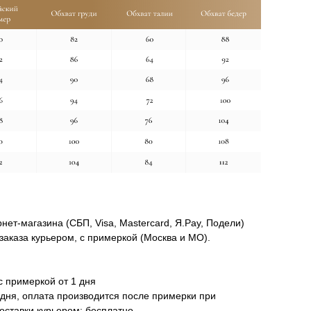
нет-магазина (СБП, Visa, Mastercard, Я.Pay, Подели)
заказа курьером, с примеркой (Москва и МО).
с примеркой от 1 дня
 дня, оплата производится после примерки при
оставки курьером: бесплатно.