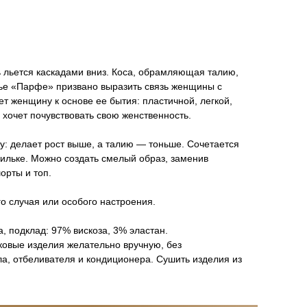
 льется каскадами вниз. Коса, обрамляющая талию,
тье «Парфе» призвано выразить связь женщины с
 женщину к основе ее бытия: пластичной, легкой,
о хочет почувствовать свою женственность.
у: делает рост выше, а талию — тоньше. Сочетается
пильке. Можно создать смелый образ, заменив
орты и топ.
о случая или особого настроения.
, подклад: 97% вискоза, 3% эластан.
ковые изделия желательно вручную, без
а, отбеливателя и кондиционера. Сушить изделия из