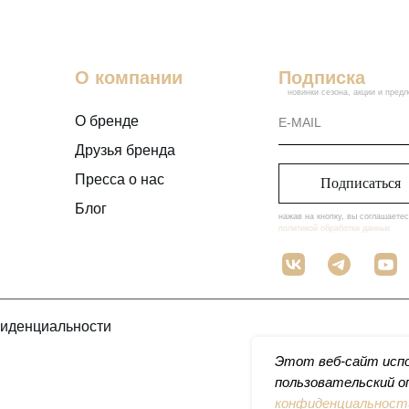
О компании
Подписка
новинки сезона, акции и пред
О бренде
Друзья бренда
Пресса о нас
Подписаться
Блог
нажав на кнопку, вы соглашаетес
политикой обработки данных
фиденциальности
Этот веб-сайт исп
пользовательский 
конфиденциальност