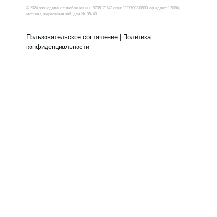
© 2024 ооо «сделано с любовью» инн: 9705171643 огрн: 1227700330593 юр. адрес: 115084,
москва г, озерковская наб, дом № 38- 40
Пользовательское соглашение
|
Политика
конфиденциальности