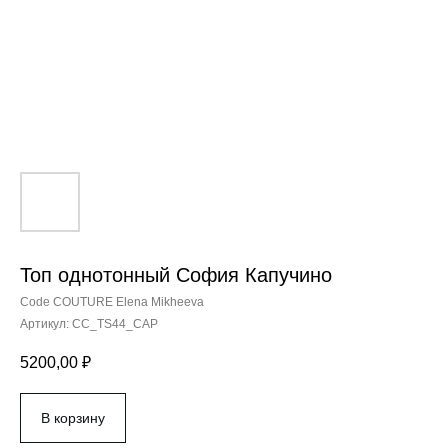
Топ однотонный София Капучино
Code COUTURE Elena Mikheeva
Артикул:
CC_TS44_CAP
5200,00
₽
В корзину