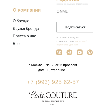
новинки сезона, акции и предложения
О компании
О бренде
Подписаться
Друзья бренда
Пресса о нас
нажав на кнопку, вы
соглашаетесь с
политикой
Блог
обработки данных
г. Москва - Ленинский проспект,
дом 11, строение 1
+7 (993) 925 62-57
2024™