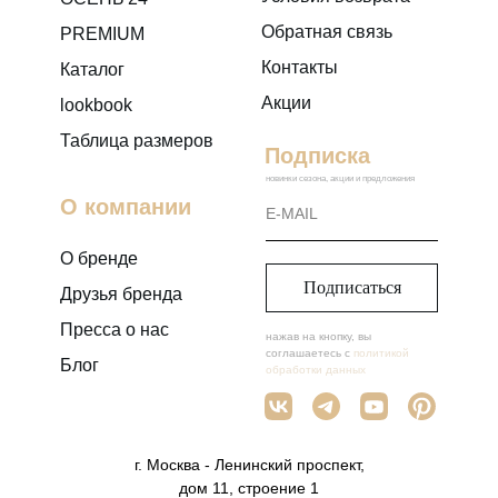
Обратная связь
PREMIUM
Контакты
Каталог
Акции
lookbook
Таблица размеров
Подписка
новинки сезона, акции и предложения
О компании
О бренде
Подписаться
Друзья бренда
Пресса о нас
нажав на кнопку, вы
соглашаетесь с
политикой
Блог
обработки данных
г. Москва - Ленинский проспект,
дом 11, строение 1