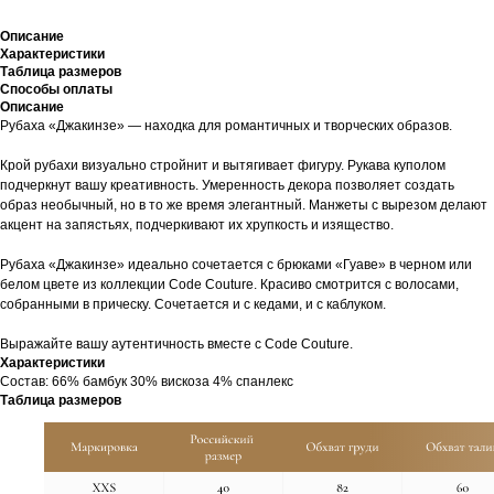
Описание
Характеристики
Таблица размеров
Способы оплаты
Описание
Рубаха «Джакинзе» — находка для романтичных и творческих образов.
Крой рубахи визуально стройнит и вытягивает фигуру. Рукава куполом
подчеркнут вашу креативность. Умеренность декора позволяет создать
образ необычный, но в то же время элегантный. Манжеты с вырезом делают
акцент на запястьях, подчеркивают их хрупкость и изящество.
Рубаха «Джакинзе» идеально сочетается с брюками «Гуаве» в черном или
белом цвете из коллекции Code Couture. Красиво смотрится с волосами,
собранными в прическу. Сочетается и с кедами, и с каблуком.
Выражайте вашу аутентичность вместе с Code Couture.
Характеристики
Cостав: 66% бамбук 30% вискоза 4% спанлекс
Таблица размеров