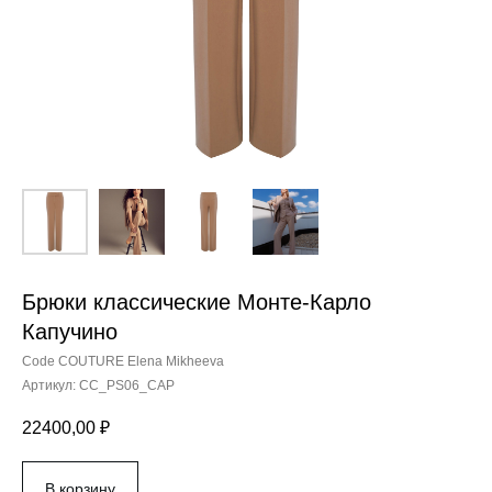
Брюки классические Монте-Карло
Капучино
Code COUTURE Elena Mikheeva
Артикул:
CC_PS06_CAP
22400,00
₽
В корзину