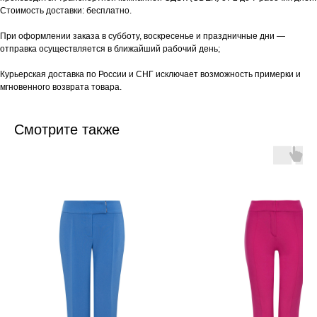
Стоимость доставки: бесплатно.
При оформлении заказа в субботу, воскресенье и праздничные дни —
отправка осуществляется в ближайший рабочий день;
Курьерская доставка по России и СНГ исключает возможность примерки и
мгновенного возврата товара.
Смотрите также